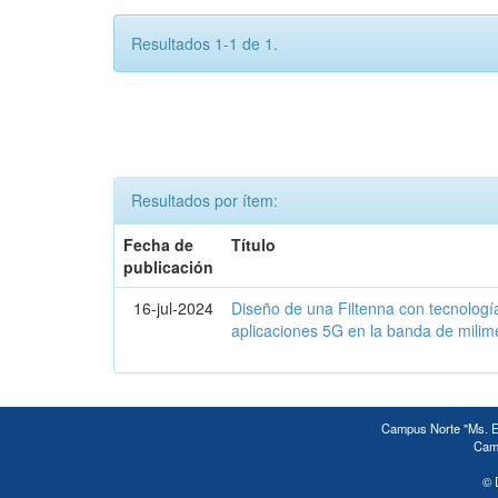
Resultados 1-1 de 1.
Resultados por ítem:
Fecha de
Título
publicación
16-jul-2024
Diseño de una Filtenna con tecnolog
aplicaciones 5G en la banda de milimé
Campus Norte "Ms. Ed
Camp
© 