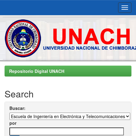
Skip
navigation
Repositorio Digital UNACH
Search
Buscar:
por