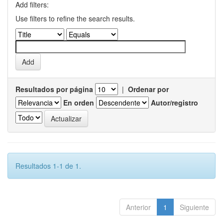
Add filters:
Use filters to refine the search results.
Resultados por página
|
Ordenar por
En orden
Autor/registro
Resultados 1-1 de 1.
Anterior
1
Siguiente