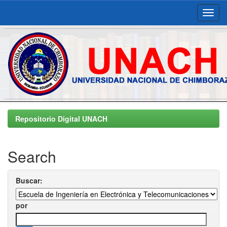
Skip
navigation
Repositorio Digital UNACH
Search
Buscar:
por