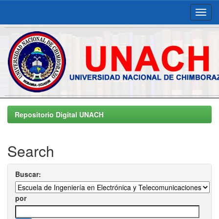
Skip
navigation
Repositorio Digital UNACH
Search
Buscar:
por