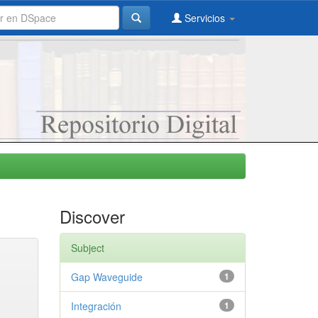
Servicios
Discover
Subject
Gap Waveguide
1
Integración
1