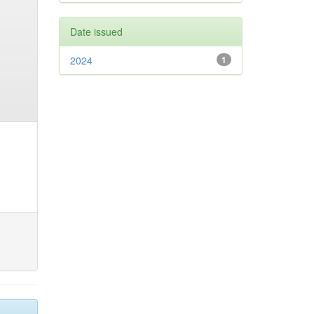
Date issued
2024
1