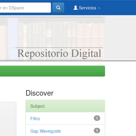
Servicios
Discover
Subject
Filtro
1
Gap Waveguide
1