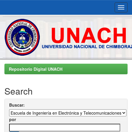
Skip
navigation
Repositorio Digital UNACH
Search
Buscar:
por