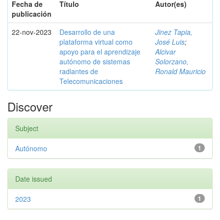
Fecha de
Título
Autor(es)
publicación
22-nov-2023
Desarrollo de una
Jinez Tapia,
plataforma virtual como
José Luis
;
apoyo para el aprendizaje
Alcivar
autónomo de sistemas
Solorzano,
radiantes de
Ronald Mauricio
Telecomunicaciones
Discover
Subject
Autónomo
1
Date issued
2023
1