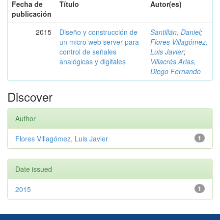
Fecha de
Título
Autor(es)
publicación
2015
Diseño y construcción de
Santillán, Daniel
;
un micro web server para
Flores Villagómez,
control de señales
Luis Javier
;
analógicas y digitales
Villacrés Arias,
Diego Fernando
Discover
Author
Flores Villagómez, Luis Javier
1
Date issued
2015
1