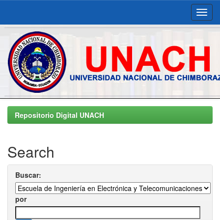
Skip
navigation
Repositorio Digital UNACH
Search
Buscar:
por