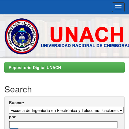
Skip
navigation
Repositorio Digital UNACH
Search
Buscar:
por