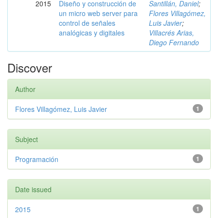
2015
Diseño y construcción de
Santillán, Daniel
;
un micro web server para
Flores Villagómez,
control de señales
Luis Javier
;
analógicas y digitales
Villacrés Arias,
Diego Fernando
Discover
Author
Flores Villagómez, Luis Javier
1
Subject
Programación
1
Date issued
2015
1