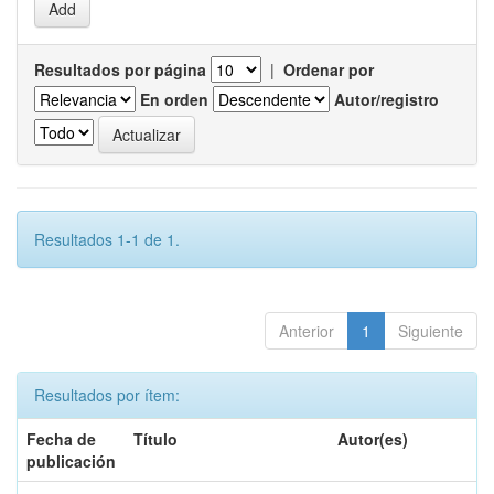
Resultados por página
|
Ordenar por
En orden
Autor/registro
Resultados 1-1 de 1.
Anterior
1
Siguiente
Resultados por ítem:
Fecha de
Título
Autor(es)
publicación