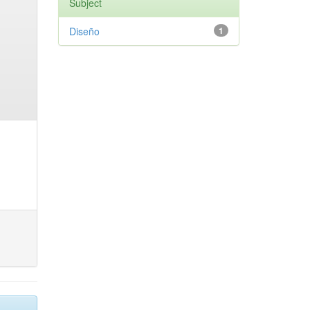
Subject
Diseño
1