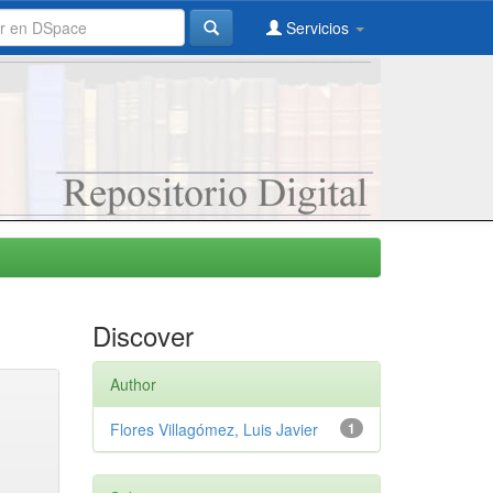
Servicios
Discover
Author
Flores Villagómez, Luis Javier
1