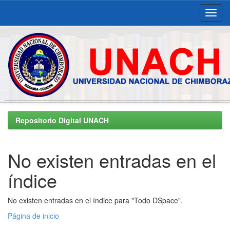
Skip
navigation
Repositorio Digital UNACH
No existen entradas en el
índice
No existen entradas en el índice para "Todo DSpace".
Página de inicio