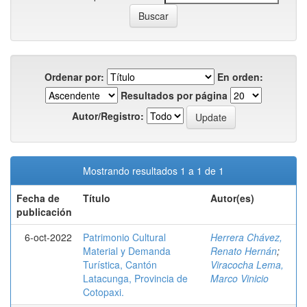
Ordenar por:
En orden:
Resultados por página
Autor/Registro:
Mostrando resultados 1 a 1 de 1
Fecha de
Título
Autor(es)
publicación
6-oct-2022
Patrimonio Cultural
Herrera Chávez,
Material y Demanda
Renato Hernán
;
Turística, Cantón
Viracocha Lema,
Latacunga, Provincia de
Marco Vinicio
Cotopaxi.