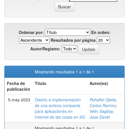
Ordenar por:
En orden:
Resultados por página
Autor/Registro:
Mostrando resultados 1 a 1 de 1
Fecha de
Título
Autor(es)
publicación
5-may-2023
Diseño e implementación
Peñafiel Ojeda,
de una antena compacta
Carlos Ramiro
;
para aplicaciones en
Velin Sagbay,
internet de las cosas en 5G
Jose David
Mostrando resultados 1 a 1 de 1