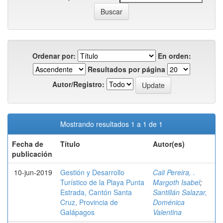
Ordenar por:
En orden:
Resultados por página
Autor/Registro:
Mostrando resultados 1 a 1 de 1
Fecha de
Título
Autor(es)
publicación
10-jun-2019
Gestión y Desarrollo
Cali Pereira, .
Turístico de la Playa Punta
Margoth Isabel
;
Estrada, Cantón Santa
Santillán Salazar,
Cruz, Provincia de
Doménica
Galápagos
Valentina