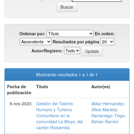
Ordenar por:
En orden:
Resultados por página
Autor/Registro:
Mostrando resultados 1 a 1 de 1
Fecha de
Título
Autor(es)
publicación
9-nov-2023
Gestión del Talento
Aldaz Hernández,
Humano y Turismo
Silvia Marieta
;
Comunitario en la
Samaniego Tingo,
comunidad La Moya, del
Adrian Ramiro
cantón Riobamba.