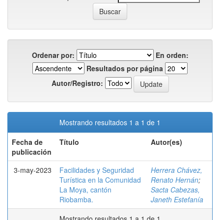
Ordenar por:
En orden:
Resultados por página
Autor/Registro:
Mostrando resultados 1 a 1 de 1
Fecha de
Título
Autor(es)
publicación
3-may-2023
Facilidades y Seguridad
Herrera Chávez,
Turística en la Comunidad
Renato Hernán
;
La Moya, cantón
Sacta Cabezas,
Riobamba.
Janeth Estefanía
Mostrando resultados 1 a 1 de 1