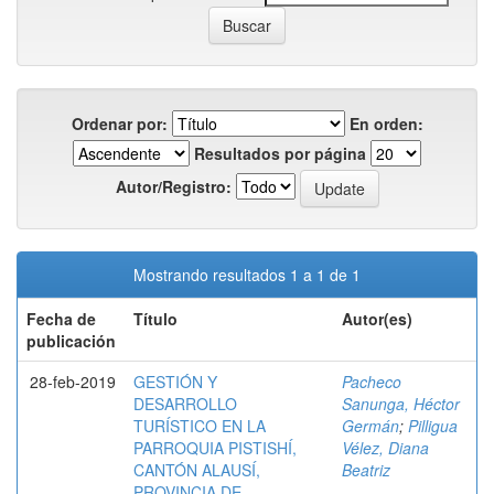
Ordenar por:
En orden:
Resultados por página
Autor/Registro:
Mostrando resultados 1 a 1 de 1
Fecha de
Título
Autor(es)
publicación
28-feb-2019
GESTIÓN Y
Pacheco
DESARROLLO
Sanunga, Héctor
TURÍSTICO EN LA
Germán
;
Pilligua
PARROQUIA PISTISHÍ,
Vélez, Diana
CANTÓN ALAUSÍ,
Beatriz
PROVINCIA DE