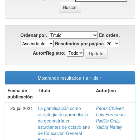
Ordenar por:
En orden:
Resultados por página
Autor/Registro:
Mostrando resultados 1 a 1 de 1
Fecha de
Título
Autor(es)
publicación
25-jul-2024
La gamificación como
Pérez Chávez,
estrategia de aprendizaje
Luis Fernando
;
de geometría en
Padilla Ortiz,
estudiantes de octavo año
Yadira Nataly
de Educación General
Básica