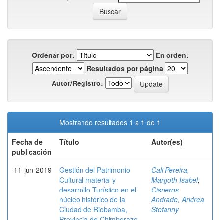
Ordenar por:
En orden:
Resultados por página
Autor/Registro:
Mostrando resultados 1 a 1 de 1
Fecha de
Título
Autor(es)
publicación
11-jun-2019
Gestión del Patrimonio
Cali Pereira,
Cultural material y
Margoth Isabel
;
desarrollo Turístico en el
Cisneros
núcleo histórico de la
Andrade, Andrea
Ciudad de Riobamba,
Stefanny
Provincia de Chimborazo