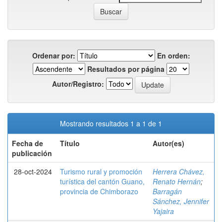
Ordenar por:
En orden:
Resultados por página
Autor/Registro:
Mostrando resultados 1 a 1 de 1
Fecha de
Título
Autor(es)
publicación
28-oct-2024
Turismo rural y promoción
Herrera Chávez,
turística del cantón Guano,
Renato Hernán
;
provincia de Chimborazo
Barragán
Sánchez, Jennifer
Yajaira