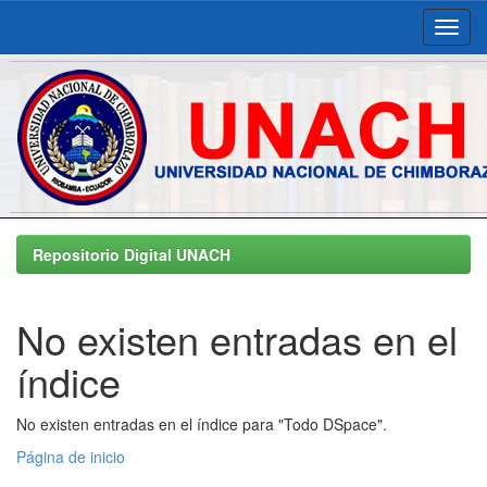
Skip
navigation
Repositorio Digital UNACH
No existen entradas en el
índice
No existen entradas en el índice para "Todo DSpace".
Página de inicio