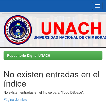
Skip
navigation
Repositorio Digital UNACH
No existen entradas en el
índice
No existen entradas en el índice para "Todo DSpace".
Página de inicio