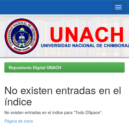
Skip
navigation
Repositorio Digital UNACH
No existen entradas en el
índice
No existen entradas en el índice para "Todo DSpace".
Página de inicio