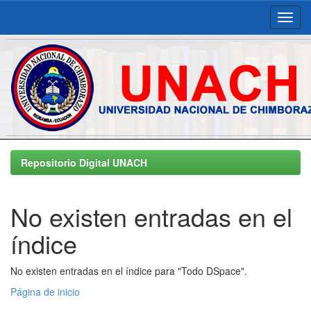
Skip
navigation
Repositorio Digital UNACH
No existen entradas en el
índice
No existen entradas en el índice para "Todo DSpace".
Página de inicio