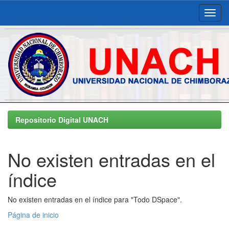
Skip
navigation
Repositorio Digital UNACH
No existen entradas en el
índice
No existen entradas en el índice para "Todo DSpace".
Página de inicio