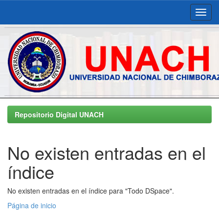
Skip
navigation
Repositorio Digital UNACH
No existen entradas en el
índice
No existen entradas en el índice para "Todo DSpace".
Página de inicio