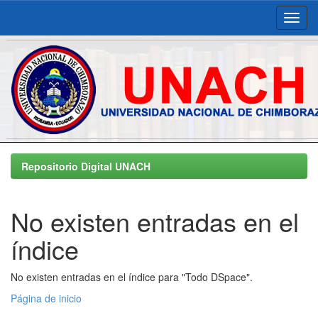
Skip
navigation
Repositorio Digital UNACH
No existen entradas en el
índice
No existen entradas en el índice para "Todo DSpace".
Página de inicio