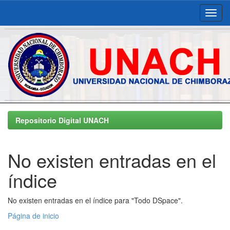
Skip
navigation
Repositorio Digital UNACH
No existen entradas en el
índice
No existen entradas en el índice para "Todo DSpace".
Página de inicio