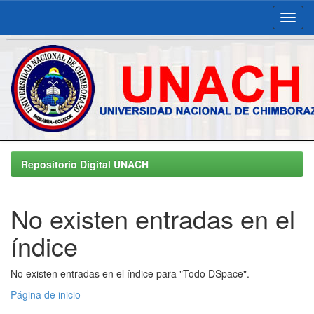
Skip
navigation
Repositorio Digital UNACH
No existen entradas en el
índice
No existen entradas en el índice para "Todo DSpace".
Página de inicio