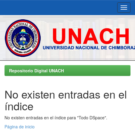
Skip
navigation
Repositorio Digital UNACH
No existen entradas en el
índice
No existen entradas en el índice para "Todo DSpace".
Página de inicio