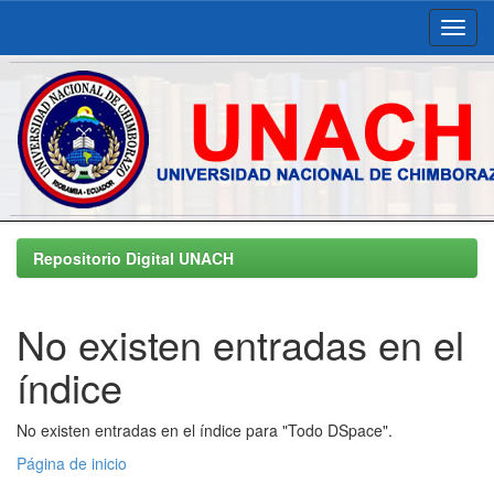
Skip
navigation
Repositorio Digital UNACH
No existen entradas en el
índice
No existen entradas en el índice para "Todo DSpace".
Página de inicio