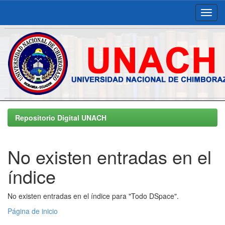
Skip
navigation
Repositorio Digital UNACH
No existen entradas en el
índice
No existen entradas en el índice para "Todo DSpace".
Página de inicio