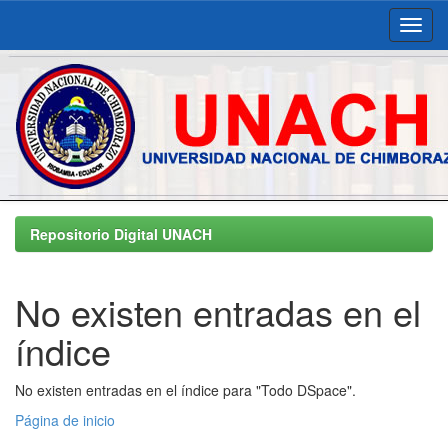
Skip
navigation
Repositorio Digital UNACH
No existen entradas en el
índice
No existen entradas en el índice para "Todo DSpace".
Página de inicio