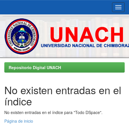
Skip
navigation
Repositorio Digital UNACH
No existen entradas en el
índice
No existen entradas en el índice para "Todo DSpace".
Página de inicio