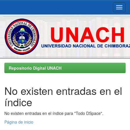
Skip
navigation
Repositorio Digital UNACH
No existen entradas en el
índice
No existen entradas en el índice para "Todo DSpace".
Página de inicio