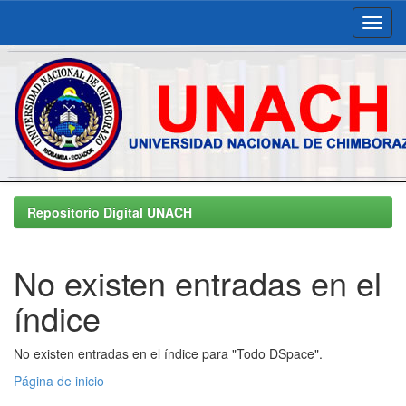
Skip
navigation
Repositorio Digital UNACH
No existen entradas en el
índice
No existen entradas en el índice para "Todo DSpace".
Página de inicio