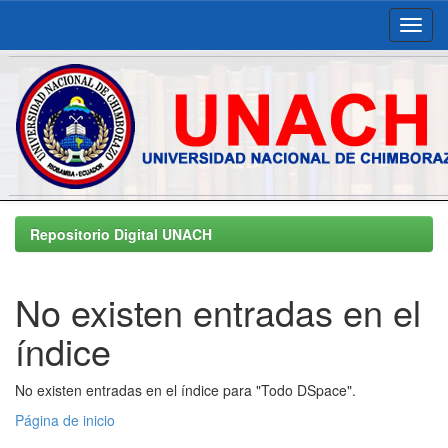
Skip
navigation
Repositorio Digital UNACH
No existen entradas en el
índice
No existen entradas en el índice para "Todo DSpace".
Página de inicio