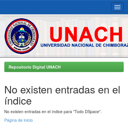
Skip
navigation
Repositorio Digital UNACH
No existen entradas en el
índice
No existen entradas en el índice para "Todo DSpace".
Página de inicio