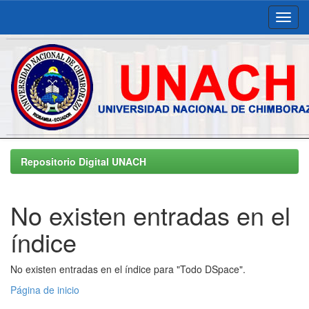
Skip
navigation
Repositorio Digital UNACH
No existen entradas en el
índice
No existen entradas en el índice para "Todo DSpace".
Página de inicio