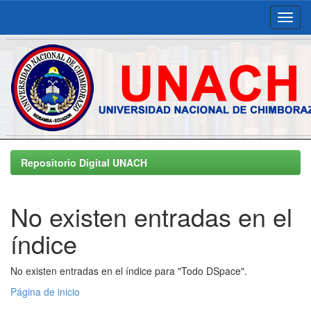
Skip
navigation
Repositorio Digital UNACH
No existen entradas en el
índice
No existen entradas en el índice para "Todo DSpace".
Página de inicio