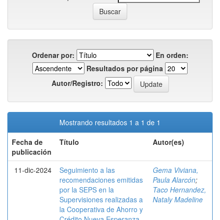
Ordenar por:
En orden:
Resultados por página
Autor/Registro:
Mostrando resultados 1 a 1 de 1
Fecha de
Título
Autor(es)
publicación
11-dic-2024
Seguimiento a las
Gema Viviana,
recomendaciones emitidas
Paula Alarcón
;
por la SEPS en la
Taco Hernandez,
Supervisiones realizadas a
Nataly Madeline
la Cooperativa de Ahorro y
Crédito Nueva Esperanza